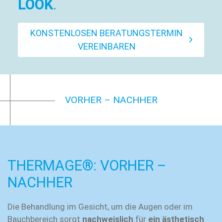
LOOK
.
KONSTENLOSEN BERATUNGSTERMIN
VEREINBAREN
VORHER – NACHHER
THERMAGE®: VORHER –
NACHHER
Die Behandlung im Gesicht, um die Augen oder im
Bauchbereich sorgt
nachweislich
für
ein ästhetisch