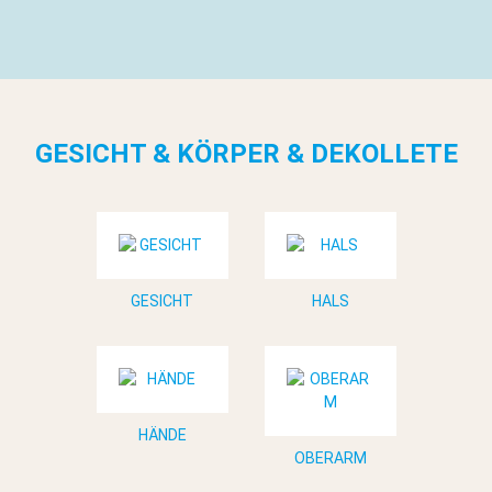
GESICHT & KÖRPER & DEKOLLETE
GESICHT
HALS
HÄNDE
OBERARM