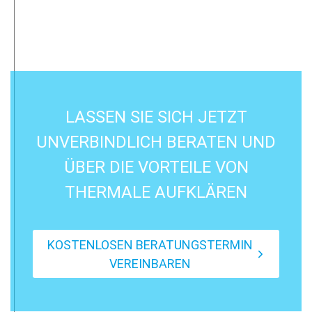
LASSEN SIE SICH JETZT
UNVERBINDLICH BERATEN UND
ÜBER DIE VORTEILE VON
THERMALE AUFKLÄREN
KOSTENLOSEN BERATUNGSTERMIN
VEREINBAREN