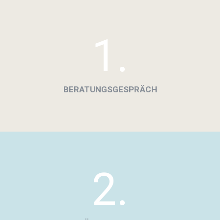
1.
BERATUNGSGESPRÄCH
2.