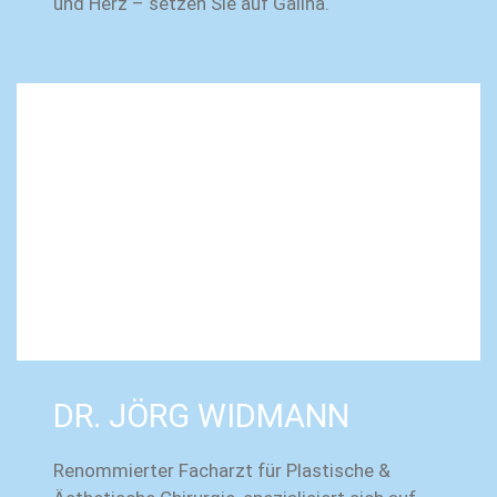
und Herz – setzen Sie auf Galina.
DR. JÖRG WIDMANN
Renommierter Facharzt für Plastische &