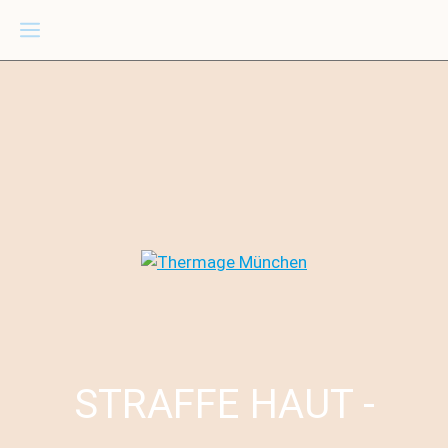
Zum
Menü
Inhalt
springen
STRAFFE HAUT -