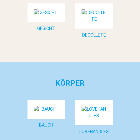
GESICHT
DECOLLETÉ
KÖRPER
BAUCH
LOVEHANDLES