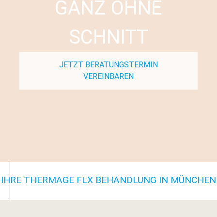
GANZ OHNE
SCHNITT
JETZT BERATUNGSTERMIN
VEREINBAREN
IHRE THERMAGE FLX BEHANDLUNG IN MÜNCHEN